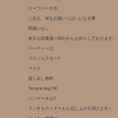
スープバー付き
ご主人、彼もお腹いっぱいになる事
間違いなし
本日も従業員一同心からお待ちしております‍♀️
パーティーは
プロジェクター?️
マイク
貸し出し無料️
Terrace dog OK
パンケーキは?
ランチもディナーもお召し上がり頂けます‍♀️