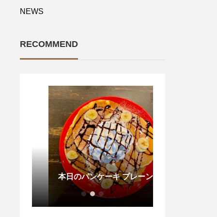
NEWS
RECOMMEND
ワンちゃん用の
本日のパンケーキ プレーン
と、水道も設置