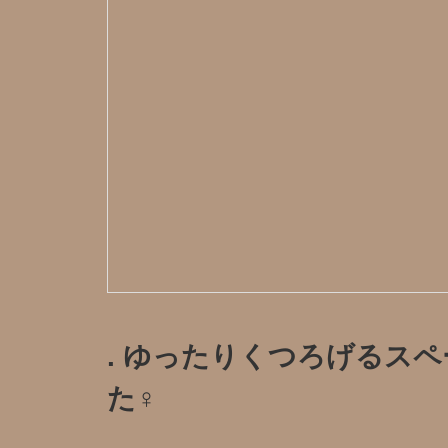
. ゆったりくつろげるス
た‍♀️