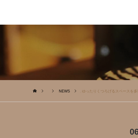
NEWS
. ゆったりくつろげるスペースを多
0