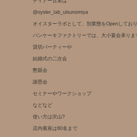
ディナー営業は
@oyster_lab_utsunomiya
オイスターラボとして、別業態をOpenしており
パンケーキファクトリーでは、大小宴会承りま
貸切パーティーや
結婚式の二次会
懇親会
謝恩会
セミナーやワークショップ
などなど
使い方は沢山?️
店内着座は80名まで