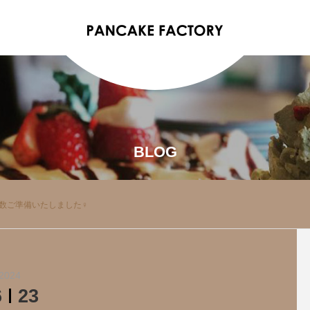
BLOG
数ご準備いたしました‍♀️
2024
6
23