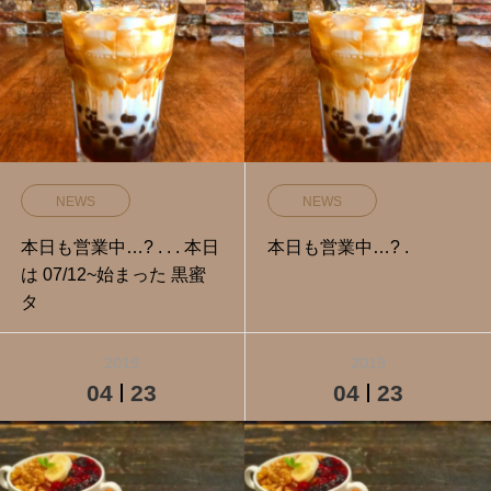
NEWS
NEWS
本日も営業中…? . . . 本日
本日も営業中…? .
は 07/12~始まった 黒蜜
タ
2019
2019
04
23
04
23