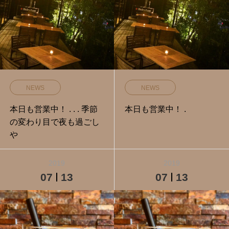
NEWS
NEWS
本日も営業中！ . . . 季節
本日も営業中！ .
の変わり目で夜も過ごし
や
2019
2019
07
13
07
13