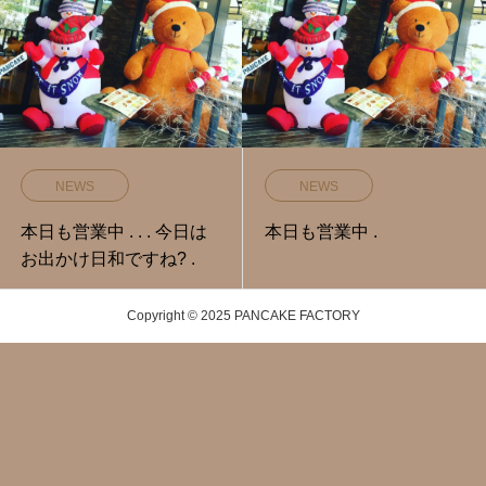
NEWS
NEWS
本日も営業中️ . . . 今日は
本日も営業中️ .
お出かけ日和ですね? .
Copyright © 2025 PANCAKE FACTORY