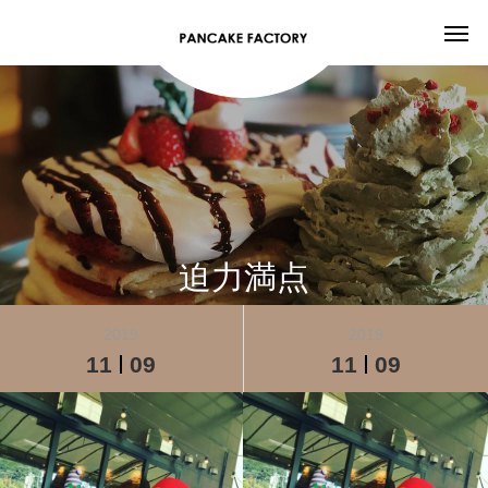
迫力満点
2019
2019
11
09
11
09