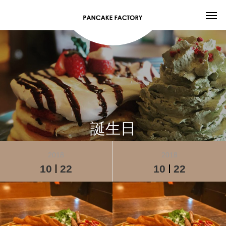
誕生日
2018
2018
10
22
10
22