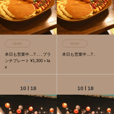
NEWS
NEWS
本日も営業中…? . . . ブラ
本日も営業中…? .
ンチプレート ¥1,300＋ta
x
2018
2018
10
18
10
18