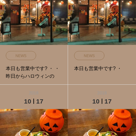
NEWS
NEWS
本日も営業中です️? ・ ・
本日も営業中です️? ・
昨日からハロウィンの
2018
2018
10
17
10
17