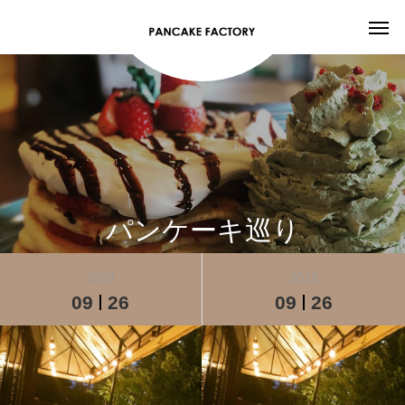
パンケーキ巡り
2019
2019
09
26
09
26