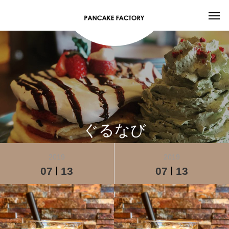
ぐるなび
2019
2019
07
13
07
13