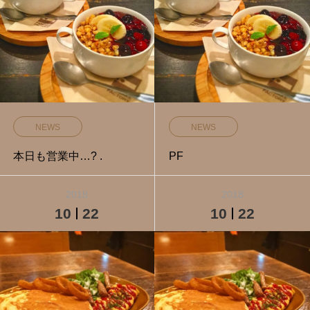
NEWS
NEWS
本日も営業中…? .
PF
2018
2018
10
22
10
22