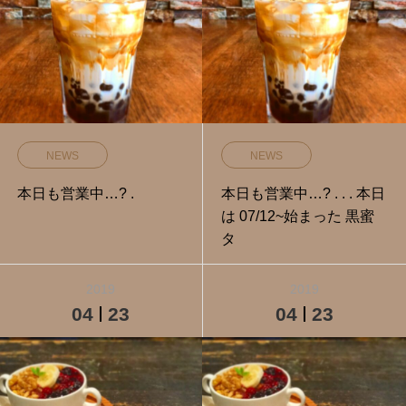
NEWS
NEWS
本日も営業中…? .
本日も営業中…? . . . 本日
は 07/12~始まった 黒蜜
タ
2019
2019
04
23
04
23