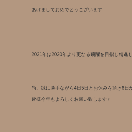
あけましておめでとうございます
2021年は2020年より更なる飛躍を目指し精進
尚、誠に勝手ながら4日5日とお休みを頂き6日
皆様今年もよろしくお願い致します‍♀️