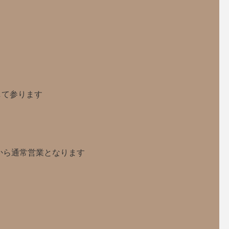
して参ります
から通常営業となります