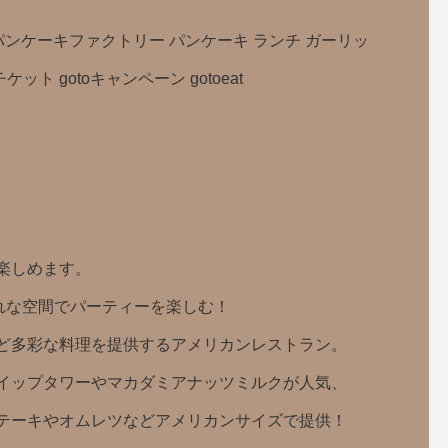
out Hawaii パンケーキファクトリー パンケーキ ランチ ガーリッ
ト gotoキャンペーン gotoeat
楽しめます。
れな空間でパーティーを楽しむ！
ど多彩な料理を提供するアメリカンレストラン。
イップタワーやマカダミアナッツミルクが人気、
テーキやオムレツなどアメリカンサイズで提供！