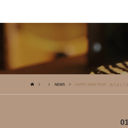
NEWS
HAPPY NEW YEAR あけまし
0