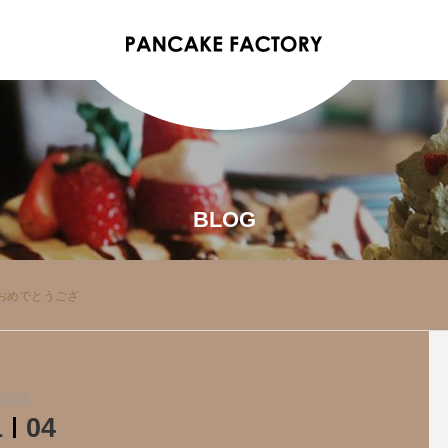
BLOG
ておめでとうござ
2021
1
04