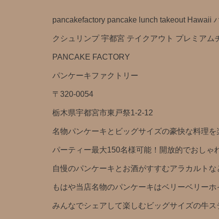
pancakefactory pancake lunch take
クシュリンプ 宇都宮 テイクアウト プレミアムチケッ
PANCAKE FACTORY
パンケーキファクトリー
〒320-0054
栃木県宇都宮市東戸祭1-2-12
名物パンケーキとビッグサイズの豪快な料理を
パーティー最大150名様可能！開放的でおしゃ
自慢のパンケーキとお酒がすすむアラカルトな
もはや当店名物のパンケーキはベリーベリーホ
みんなでシェアして楽しむビッグサイズの牛ス