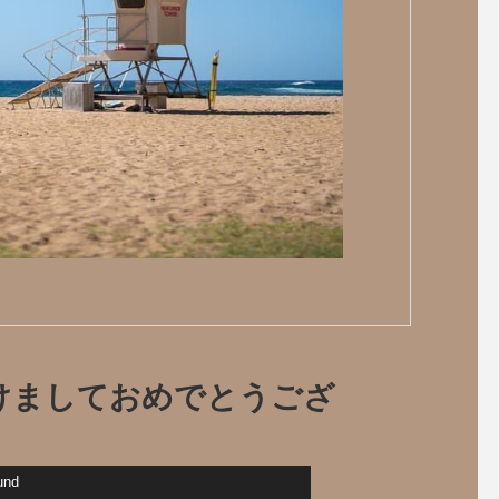
 あけましておめでとうござ
und