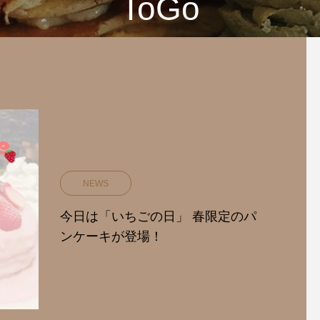
ToGo
NEWS
今日は「いちごの日」 春限定のパ
ンケーキが登場！