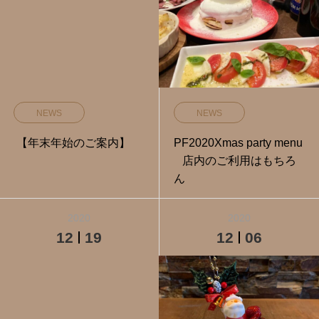
NEWS
NEWS
【年末年始のご案内】
PF2020Xmas party menu
店内のご利用はもちろ
ん
2020
2020
12
19
12
06