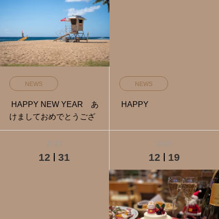
NEWS
NEWS
HAPPY NEW YEAR あ
HAPPY
けましておめでとうござ
2020
2020
12
31
12
19