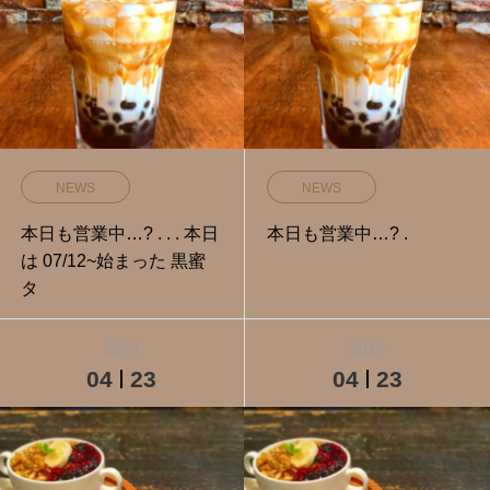
NEWS
NEWS
本日も営業中…? . . . 本日
本日も営業中…? .
は 07/12~始まった 黒蜜
タ
2019
2019
04
23
04
23