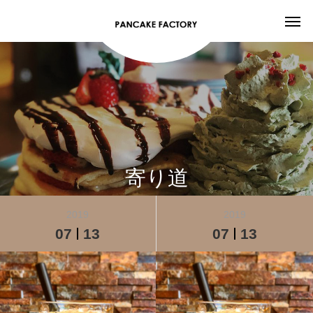
寄り道
2019
2019
07
13
07
13