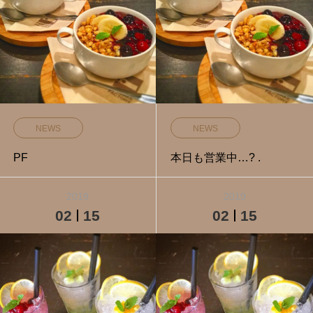
NEWS
NEWS
PF
本日も営業中…? .
2019
2019
02
15
02
15