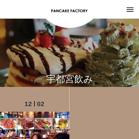
宇都宮飲み
2025
12
02