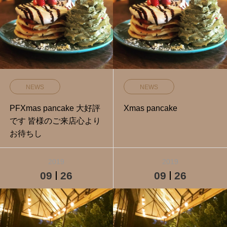
NEWS
NEWS
PFXmas pancake 大好評
Xmas pancake
です 皆様のご来店心より
お待ちし
2019
2019
09
26
09
26