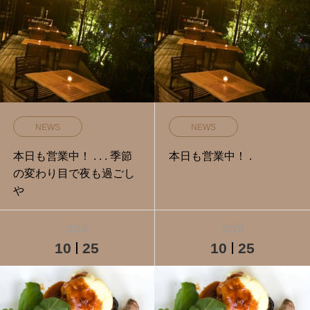
NEWS
NEWS
本日も営業中！ . . . 季節
本日も営業中！ .
の変わり目で夜も過ごし
や
2018
2018
10
25
10
25