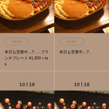
NEWS
NEWS
本日も営業中…? . . . ブラ
本日も営業中…? .
ンチプレート ¥1,300＋ta
x
2018
2018
10
18
10
18