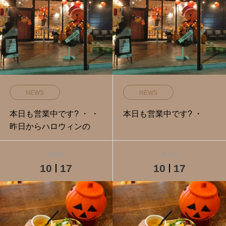
NEWS
NEWS
本日も営業中です️? ・ ・
本日も営業中です️? ・
昨日からハロウィンの
2018
2018
10
17
10
17