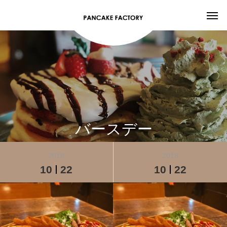
バースデー
2018
2018
10
22
10
22