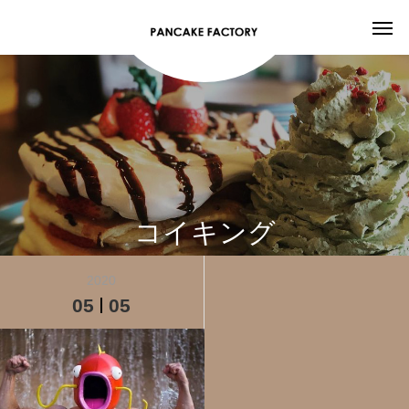
コイキング
2020
05
05