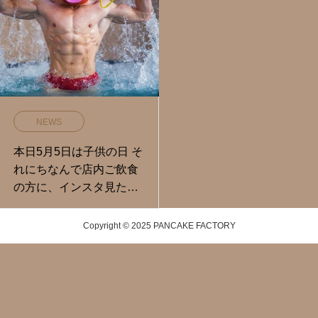
NEWS
本日5月5日は子供の日 そ
れにちなんで店内ご飲食
の方に、インスタ見たで
当店手作りのバニラアイ
スをお配りしています
Copyright © 2025 PANCAKE FACTORY